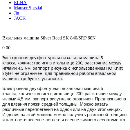
ELNA
Mauser Spezial
Jin
JACK
Вязальная машина Silver Reed SK 840/SRP 60N
0.00
Электронная двухфонтурная вязальная машина 5
класса, количество игл в игольнице 200, расстояние между
иглами 4,5 мм, раппорт рисунка с использованием ПО Knitt
Styler не ограничен. Для правильной работы вязальной
машины требуется установка.
Электронная двухфонтурная вязальная машина 5
класса, количество игл в игольнице 200, расстояние между
иглами 4,5 мм, раппорт рисунка не ограничен. Предназначена
для вязания пряжи средней толщины. Можно вязать
различные переплетения на одной или на двух игольницах.
Изделия на этой машине можно получить различной толщины
и плотности весенне-летнего и осенне-зимнего ассортимента.