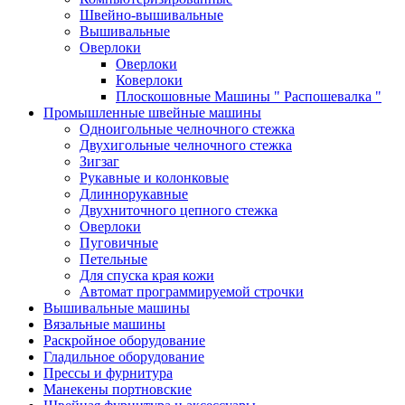
Швейно-вышивальные
Вышивальные
Оверлоки
Оверлоки
Коверлоки
Плоскошовные Машины " Распошевалка "
Промышленные швейные машины
Одноигольные челночного стежка
Двухигольные челночного стежка
Зигзаг
Рукавные и колонковые
Длиннорукавные
Двухниточного цепного стежка
Оверлоки
Пуговичные
Петельные
Для спуска края кожи
Автомат программируемой строчки
Вышивальные машины
Вязальные машины
Раскройное оборудование
Гладильное оборудование
Прессы и фурнитура
Манекены портновские