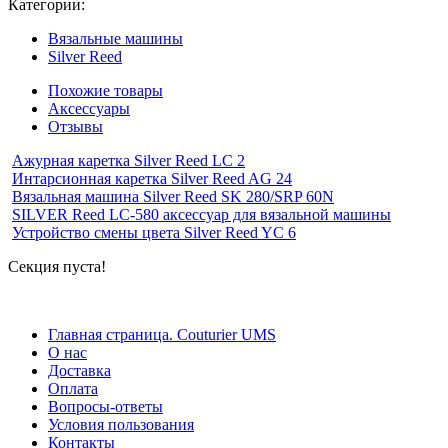
Категории:
Вязальные машины
Silver Reed
Похожие товары
Аксессуары
Отзывы
Ажурная каретка Silver Reed LC 2
Интарсионная каретка Silver Reed AG 24
Вязальная машина Silver Reed SK 280/SRP 60N
SILVER Reed LC-580 аксессуар для вязальной машины
Устройство смены цвета Silver Reed YC 6
Секция пуста!
Главная страница. Couturier UMS
О нас
Доставка
Оплата
Вопросы-ответы
Условия пользования
Контакты