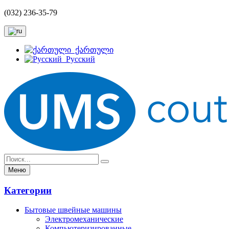
(032) 236-35-79
ქართული
Русский
Меню
Категории
Бытовые швейные машины
Электромеханические
Компьютеризированные