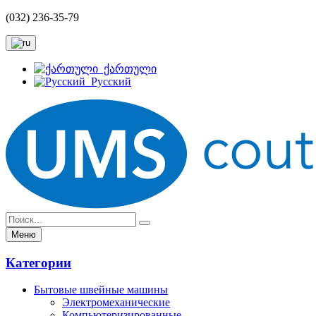
(032) 236-35-79
ქართული
Русский
Меню
Категории
Бытовые швейные машины
Электромеханические
Компьютеризированные