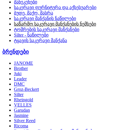
მანეკენები
საკერავი ფურნიტურა და აქსესუარები
ბუდე, მაქო, მასრა
საკერავი მანქანის ნაწილები
საწარმო საკერავი მანქანების ნემსები
ტომრების საკერავი მანქანები
Silter - ნაწილები
ტყავის საკერავი მანქანა
ბრენდები
JANOME
Brother
Juki
Leader
DMC
Groz-Beckert
Silter
Rheingold
VELLES
Garudan
Jasmine
Silver Reed
Ricoma