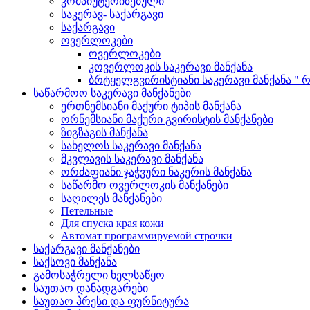
კომპიუტერიზებული
საკერავ- საქარგავი
საქარგავი
ოვერლოკები
ოვერლოკები
კოვერლოკის საკერავი მანქანა
ბრტყელგვირისტიანი საკერავი მანქანა " რ
საწარმოო საკერავი მანქანები
ერთნემსიანი მაქური ტიპის მანქანა
ორნემსიანი მაქური გვირისტის მანქანები
ზიგზაგის მანქანა
სახელოს საკერავი მანქანა
მკვლავის საკერავი მანქანა
ორძაფიანი ჯაჭვური ნაკერის მანქანა
საწარმო ოვერლოკის მანქანები
საღილეს მანქანები
Петельные
Для спуска края кожи
Автомат программируемой строчки
საქარგავი მანქანები
საქსოვი მანქანა
გამოსაჭრელი ხელსაწყო
საუთაო დანადგარები
საუთაო პრესი და ფურნიტურა