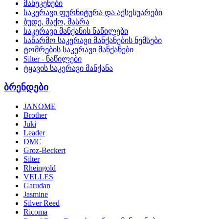
მანეკენები
საკერავი ფურნიტურა და აქსესუარები
ბუდე, მაქო, მასრა
საკერავი მანქანის ნაწილები
საწარმო საკერავი მანქანების ნემსები
ტომრების საკერავი მანქანები
Silter - ნაწილები
ტყავის საკერავი მანქანა
ბრენდები
JANOME
Brother
Juki
Leader
DMC
Groz-Beckert
Silter
Rheingold
VELLES
Garudan
Jasmine
Silver Reed
Ricoma