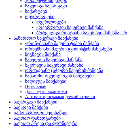
კომპიუტერიზებული
საკერავ- საქარგავი
საქარგავი
ოვერლოკები
ოვერლოკები
კოვერლოკის საკერავი მანქანა
ბრტყელგვირისტიანი საკერავი მანქანა " რ
საწარმოო საკერავი მანქანები
ერთნემსიანი მაქური ტიპის მანქანა
ორნემსიანი მაქური გვირისტის მანქანები
ზიგზაგის მანქანა
სახელოს საკერავი მანქანა
მკვლავის საკერავი მანქანა
ორძაფიანი ჯაჭვური ნაკერის მანქანა
საწარმო ოვერლოკის მანქანები
საღილეს მანქანები
Петельные
Для спуска края кожи
Автомат программируемой строчки
საქარგავი მანქანები
საქსოვი მანქანა
გამოსაჭრელი ხელსაწყო
საუთაო დანადგარები
საუთაო პრესი და ფურნიტურა