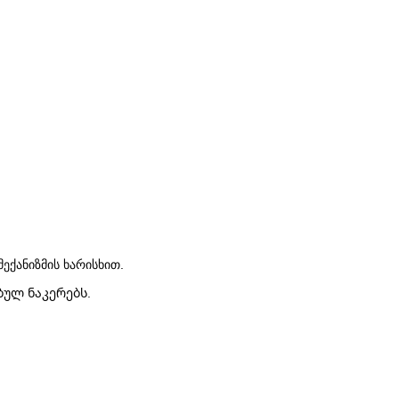
ექანიზმის ხარისხით.
ბულ ნაკერებს.