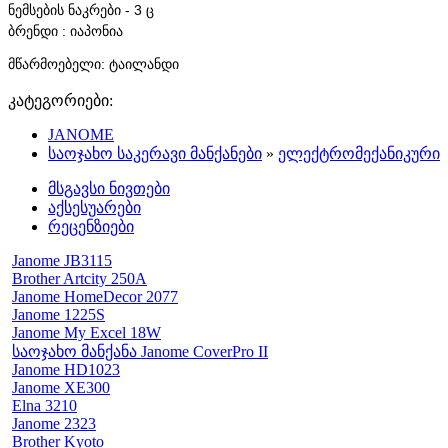
ნემსების ნაკრები - 3 ც 
ბრენდი : იაპონია 
მწარმოებელი: ტაილანდი
კატეგორიები:
JANOME
საოჯახო საკერავი მანქანები
»
ელექტრომექანიკური
მსგავსი ნივთები
აქსესუარები
რეცენზიები
Janome JB3115
Brother Artcity 250A
Janome HomeDecor 2077
Janome 1225S
Janome My Excel 18W
საოჯახო მანქანა Janome CoverPro II
Janome HD1023
Janome XE300
Elna 3210
Janome 2323
Brother Kyoto