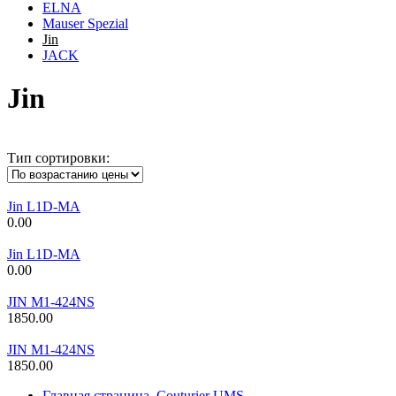
ELNA
Mauser Spezial
Jin
JACK
Jin
Тип сортировки:
Jin L1D-MA
0.00
Jin L1D-MA
0.00
JIN M1-424NS
1850.00
JIN M1-424NS
1850.00
Главная страница. Couturier UMS