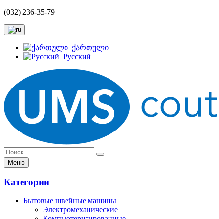
(032) 236-35-79
ქართული
Русский
Меню
Категории
Бытовые швейные машины
Электромеханические
Компьютеризированные