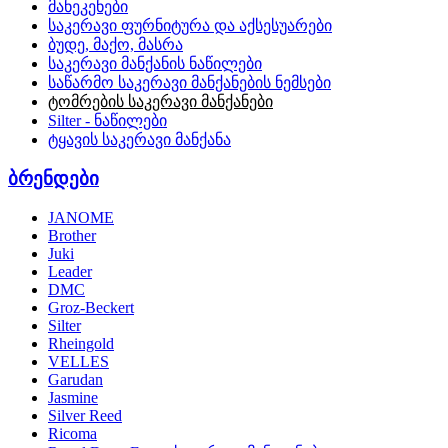
მანეკენები
საკერავი ფურნიტურა და აქსესუარები
ბუდე, მაქო, მასრა
საკერავი მანქანის ნაწილები
საწარმო საკერავი მანქანების ნემსები
ტომრების საკერავი მანქანები
Silter - ნაწილები
ტყავის საკერავი მანქანა
ბრენდები
JANOME
Brother
Juki
Leader
DMC
Groz-Beckert
Silter
Rheingold
VELLES
Garudan
Jasmine
Silver Reed
Ricoma