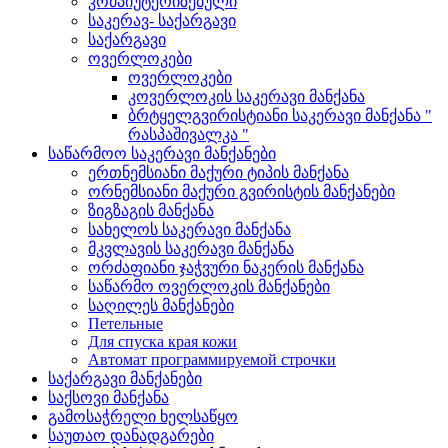
კომპიუტერიზებული
საკერავ- საქარგავი
საქარგავი
ოვერლოკები
ოვერლოკები
კოვერლოკის საკერავი მანქანა
ბრტყელგვირისტიანი საკერავი მანქანა "
რასპაშივალკა "
საწარმოო საკერავი მანქანები
ერთნემსიანი მაქური ტიპის მანქანა
ორნემსიანი მაქური გვირისტის მანქანები
ზიგზაგის მანქანა
სახელოს საკერავი მანქანა
მკვლავის საკერავი მანქანა
ორძაფიანი ჯაჭვური ნაკერის მანქანა
საწარმო ოვერლოკის მანქანები
საღილეს მანქანები
Петельные
Для спуска края кожи
Автомат программируемой строчки
საქარგავი მანქანები
საქსოვი მანქანა
გამოსაჭრელი ხელსაწყო
საუთაო დანადგარები