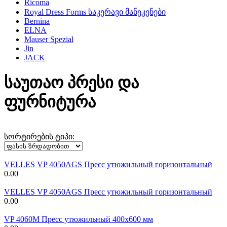
Ricoma
Royal Dress Forms საკერავი მანეკენები
Bernina
ELNA
Mauser Spezial
Jin
JACK
საუთაო პრესი და
ფურნიტურა
სორტირების ტიპი:
VELLES VP 4050AGS Пресс утюжильный горизонтальный
0.00
VELLES VP 4050AGS Пресс утюжильный горизонтальный
0.00
VP 4060M Пресс утюжильный 400х600 мм