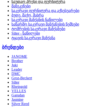
საუთაო პრესი და ფურნიტურა
მანეკენები
საკერავი ფურნიტურა და აქსესუარები
ბუდე, მაქო, მასრა
საკერავი მანქანის ნაწილები
საწარმო საკერავი მანქანების ნემსები
ტომრების საკერავი მანქანები
Silter - ნაწილები
ტყავის საკერავი მანქანა
ბრენდები
JANOME
Brother
Juki
Leader
DMC
Groz-Beckert
Silter
Rheingold
VELLES
Garudan
Jasmine
Silver Reed