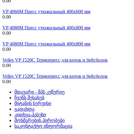
0.00
VP 4060M Пресс утюжильный 400х600 мм
0.00
VP 4080M Пресс утюжильный 400х800 мм
0.00
VP 4080M Пресс утюжильный 400х800 мм
0.00
Velles VP 1520C Термопресс для кепок и бейсболок
0.00
Velles VP 1520C Термопресс для кепок и бейсболок
0.00
მთავარი - შპს კუწურიე
ჩვენს შესახებ
მიტანის სერვისი
გადახდა
კითხვა-პასუხი
მოხმარების პირობები
საკონტაქტო ინფორმაცია