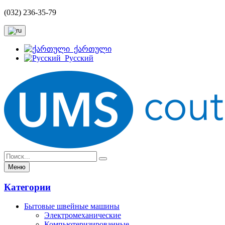
(032) 236-35-79
ქართული
Русский
Меню
Категории
Бытовые швейные машины
Электромеханические
Компьютеризированные