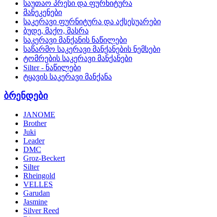
საუთაო პრესი და ფურნიტურა
მანეკენები
საკერავი ფურნიტურა და აქსესუარები
ბუდე, მაქო, მასრა
საკერავი მანქანის ნაწილები
საწარმო საკერავი მანქანების ნემსები
ტომრების საკერავი მანქანები
Silter - ნაწილები
ტყავის საკერავი მანქანა
ბრენდები
JANOME
Brother
Juki
Leader
DMC
Groz-Beckert
Silter
Rheingold
VELLES
Garudan
Jasmine
Silver Reed