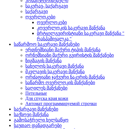
კომპიუტერიზებული
საკერავ- საქარგავი
საქარგავი
ოვერლოკები
ოვერლოკები
კოვერლოკის საკერავი მანქანა
ბრტყელგვირისტიანი საკერავი მანქანა "
რასპაშივალკა "
საწარმოო საკერავი მანქანები
ერთნემსიანი მაქური ტიპის მანქანა
ორნემსიანი მაქური გვირისტის მანქანები
ზიგზაგის მანქანა
სახელოს საკერავი მანქანა
მკვლავის საკერავი მანქანა
ორძაფიანი ჯაჭვური ნაკერის მანქანა
საწარმო ოვერლოკის მანქანები
საღილეს მანქანები
Петельные
Для спуска края кожи
Автомат программируемой строчки
საქარგავი მანქანები
საქსოვი მანქანა
გამოსაჭრელი ხელსაწყო
საუთაო დანადგარები