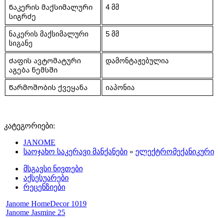
Ნაკერის მაქსიმალური 
4 მმ
სიგრძე
ნაკერის მაქსიმალური 
5 მმ
სიგანე
Ძაფის ავტომატური 
დამონტაჟებულია
აგება ნემსში
Წარმოშობის ქვეყანა
იაპონია
კატეგორიები:
JANOME
საოჯახო საკერავი მანქანები
»
ელექტრომექანიკური
მსგავსი ნივთები
აქსესუარები
რეცენზიები
Janome HomeDecor 1019
Janome Jasmine 25