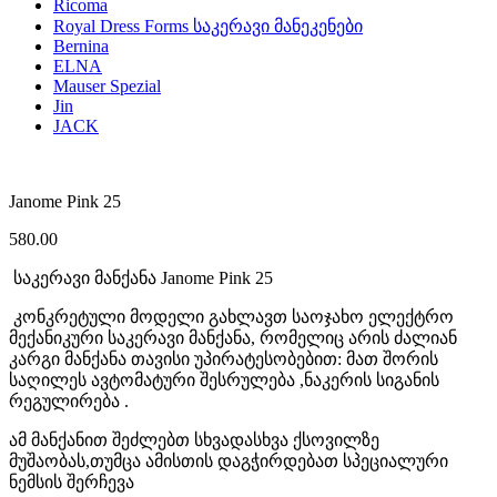
Ricoma
Royal Dress Forms საკერავი მანეკენები
Bernina
ELNA
Mauser Spezial
Jin
JACK
Janome Pink 25
580.00
საკერავი მანქანა Janome Pink 25
კონკრეტული მოდელი გახლავთ საოჯახო ელექტრო
მექანიკური საკერავი მანქანა, რომელიც არის ძალიან
კარგი მანქანა თავისი უპირატესობებით: მათ შორის
საღილეს ავტომატური შესრულება ,ნაკერის სიგანის
რეგულირება .
ამ მანქანით შეძლებთ სხვადასხვა ქსოვილზე
მუშაობას,თუმცა ამისთის დაგჭირდებათ სპეციალური
ნემსის შერჩევა