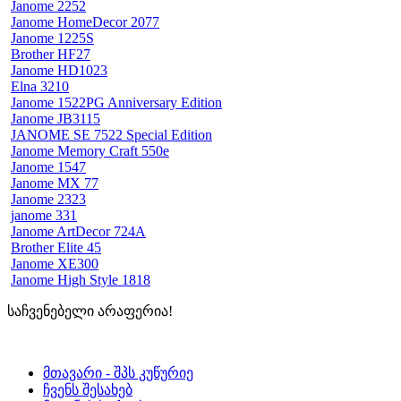
Janome 2252
Janome HomeDecor 2077
Janome 1225S
Brother HF27
Janome HD1023
Elna 3210
Janome 1522PG Anniversary Edition
Janome JB3115
JANOME SE 7522 Special Edition
Janome Memory Craft 550e
Janome 1547
Janome MX 77
Janome 2323
janome 331
Janome ArtDecor 724A
Brother Elite 45
Janome XE300
Janome High Style 1818
საჩვენებელი არაფერია!
მთავარი - შპს კუწურიე
ჩვენს შესახებ